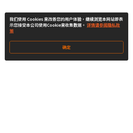
我们使用 Cookies 来改善您的用户体验，继续浏览本网站即表
示您接受本公司使用Cookie来收集数据。
详情请参阅隐私政
策
确定
关注我们
Buy&Ship开箱转运