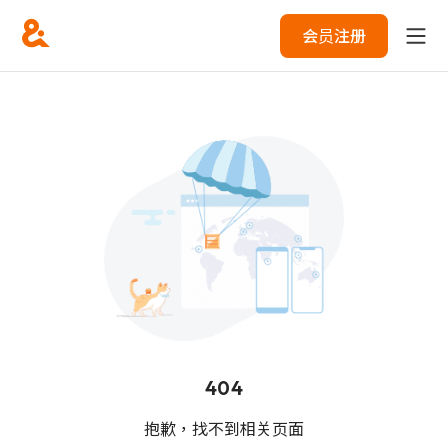
会员注册
404
抱歉，找不到相关页面