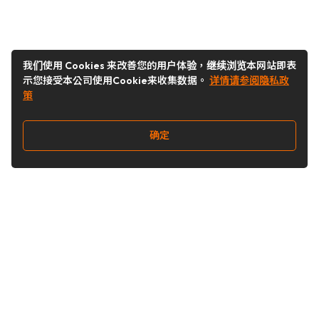
我们使用 Cookies 来改善您的用户体验，继续浏览本网站即表
示您接受本公司使用Cookie来收集数据。
详情请参阅隐私政
策
确定
关注我们
Buy&Ship开箱转运