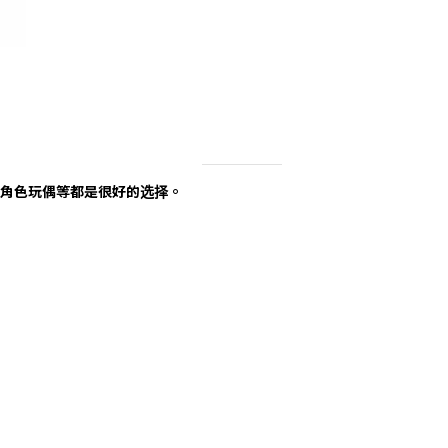
角色玩偶等都是很好的选择。