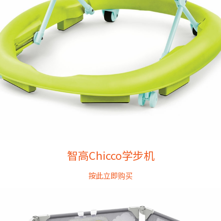
智高Chicco学步机
按此立即购买