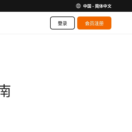
中国 - 简体中文
登录
会员注册
南