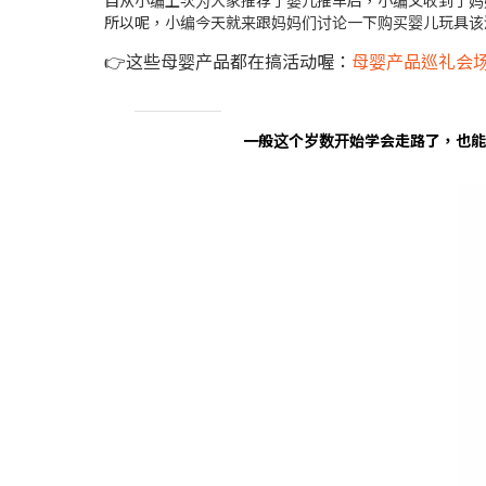
自从小编上次为大家推荐了婴儿推车后，小编又收到了妈
所以呢，小编今天就来跟妈妈们讨论一下购买婴儿玩具该
👉这些母婴产品都在搞活动喔：
母婴产品巡礼会
一般这个岁数开始学会走路了，也能