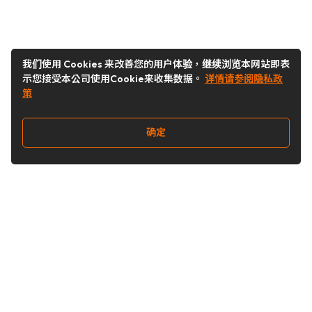
我们使用 Cookies 来改善您的用户体验，继续浏览本网站即表
示您接受本公司使用Cookie来收集数据。
详情请参阅隐私政
策
确定
关注我们
Buy&Ship开箱转运