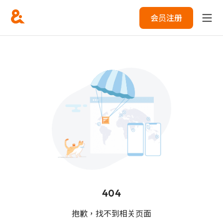
会员注册
404
抱歉，找不到相关页面