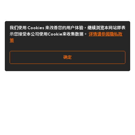
我们使用 Cookies 来改善您的用户体验，继续浏览本网站即表
示您接受本公司使用Cookie来收集数据。
详情请参阅隐私政
策
确定
关注我们
Buy&Ship开箱转运