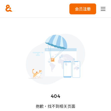
会员注册
404
抱歉，找不到相关页面