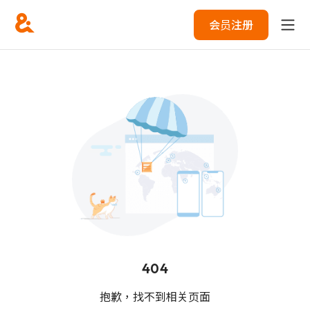
会员注册
404
抱歉，找不到相关页面