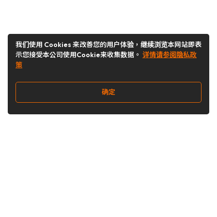
我们使用 Cookies 来改善您的用户体验，继续浏览本网站即表
示您接受本公司使用Cookie来收集数据。
详情请参阅隐私政
策
确定
关注我们
Buy&Ship开箱转运