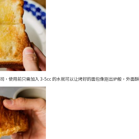
面包、吐司，使用前只需加入 3-5cc 的水就可以让烤好的面包像刚出炉般，外