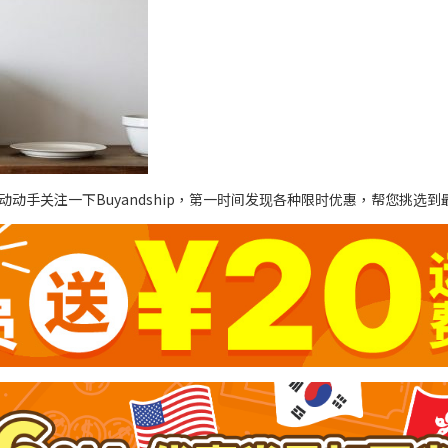
动手关注一下Buyandship，第一时间发现各种限时优惠，帮您挑选