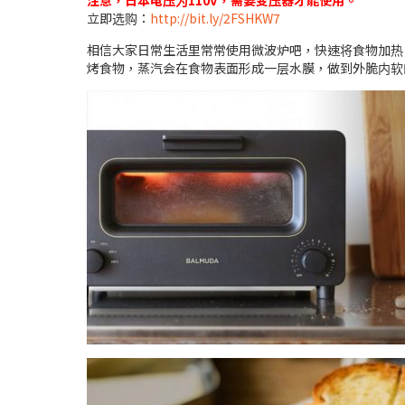
注意，日本电压为110V，需要变压器才能使用。
立即选购：
http://bit.ly/2FSHKW7
相信大家日常生活里常常使用微波炉吧，快速将食物加热
烤食物，蒸汽会在食物表面形成一层水膜，做到外脆内软的效果