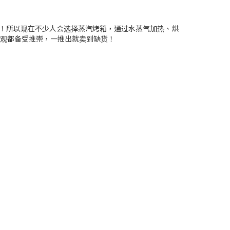
！所以现在不少人会选择蒸汽烤箱，通过水蒸气加热、烘
是外观都备受推崇，一推出就卖到缺货！