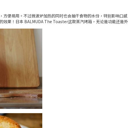
，方便易用。不过微波炉加热的同时也会抽干食物的水份，特别影响口感
！日本 BALMUDA The Toaster这款蒸汽烤箱，无论是功能还