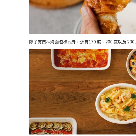
除了有四种烤面包模式外，还有170 度、200 度以及 