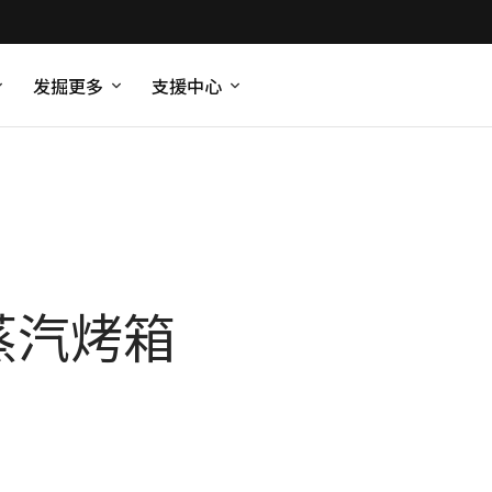
发掘更多
支援中心
 蒸汽烤箱