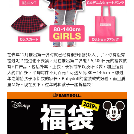
在去年12月推出第一弹时就已经有很多妈妈都入手了，你有没有
错过呢？错过也不要紧，现在推出第二弹啦！5,400日元的福袋就
有 6件产品，包括外套、上衣、长裤或裙以及环保袋，加上运费
大约四百多，平均每件不到百元！可选尺码 80－140cm 。想过
年之前给孩子添新衣的家长，Babydoll的童装款式好看，而且质
量又好。现在买下，过年时和孩子一起拆福袋！