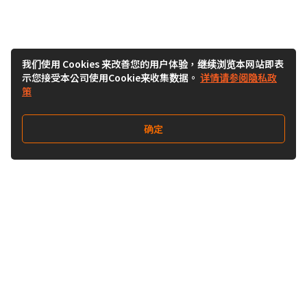
我们使用 Cookies 来改善您的用户体验，继续浏览本网站即表
示您接受本公司使用Cookie来收集数据。
详情请参阅隐私政
策
确定
关注我们
Buy&Ship开箱转运