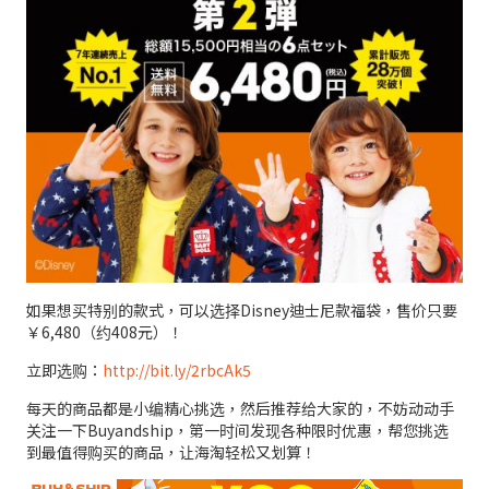
如果想买特别的款式，可以选择Disney迪士尼款福袋，售价只要
￥6,480（约408元）！
立即选购：
http://bit.ly/2rbcAk5
每天的商品都是小编精心挑选，然后推荐给大家的，不妨动动手
关注一下Buyandship，第一时间发现各种限时优惠，帮您挑选
到最值得购买的商品，让海淘轻松又划算！