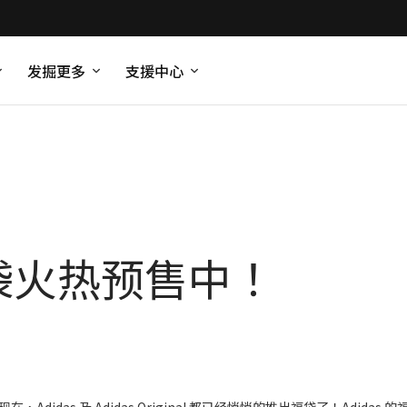
发掘更多
支援中心
 福袋火热预售中！