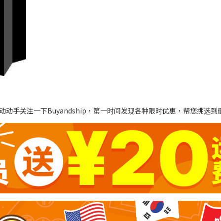
动手关注一下Buyandship，第一时间发现各种限时优惠，帮您挑选