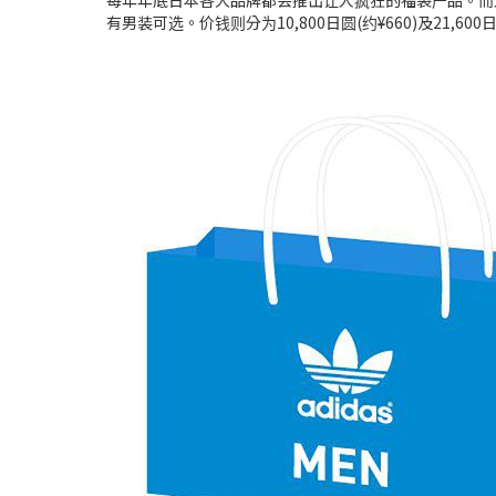
每年年底日本各大品牌都会推出让人疯狂的福袋产品。而现在，Adida
有男装可选。价钱则分为10,800日圆(约¥660)及21,