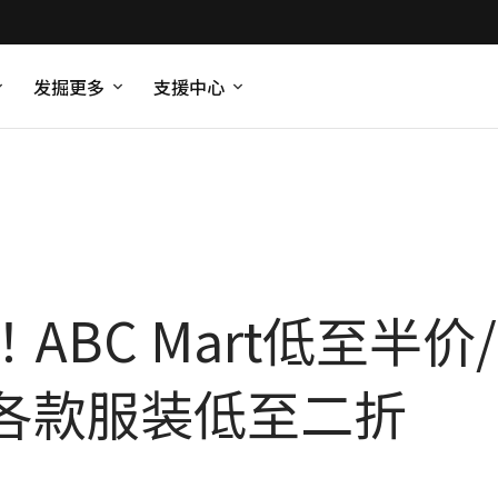
发掘更多
支援中心
ABC Mart低至半
wn各款服装低至二折