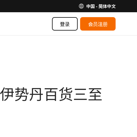
中国 - 简体中文
登录
会员注册
价/伊势丹百货三至