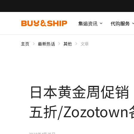
集运资讯
代购服务
主页
最新热话
其他
文章
日本黄金周促销！
五折/Zozoto
2019年4月25日