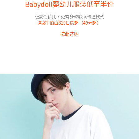
Babydoll婴幼儿服装低至半价
极高性价比，更有多款联乘卡通款式
各款T恤由810日圆起（49元起）
按此选购