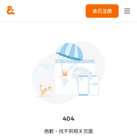
会员注册
404
抱歉，找不到相关页面