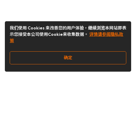
我们使用 Cookies 来改善您的用户体验，继续浏览本网站即表
示您接受本公司使用Cookie来收集数据。
详情请参阅隐私政
策
确定
关注我们
Buy&Ship开箱转运