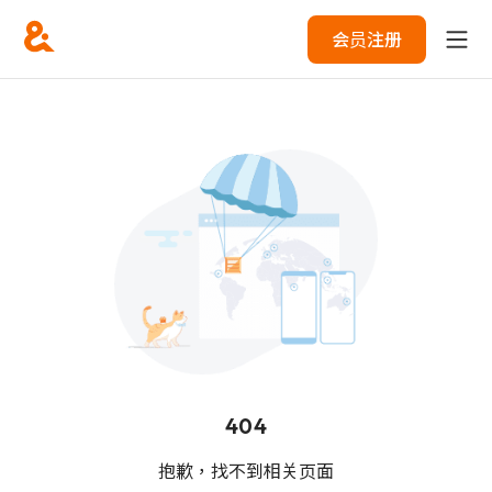
会员注册
404
抱歉，找不到相关页面