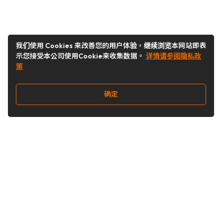
我们使用 Cookies 来改善您的用户体验，继续浏览本网站即表
示您接受本公司使用Cookie来收集数据。
详情请参阅隐私政
策
确定
关注我们
Buy&Ship开箱转运