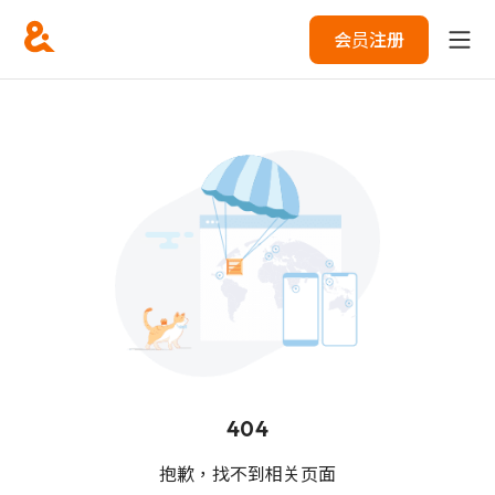
会员注册
404
抱歉，找不到相关页面