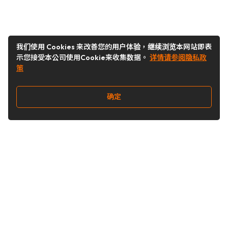
我们使用 Cookies 来改善您的用户体验，继续浏览本网站即表
示您接受本公司使用Cookie来收集数据。
详情请参阅隐私政
策
确定
关注我们
Buy&Ship开箱转运