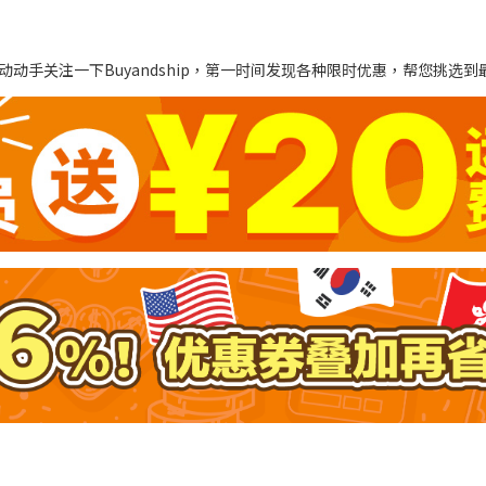
动手关注一下Buyandship，第一时间发现各种限时优惠，帮您挑选