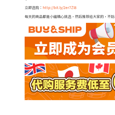
立即选购：
http://bit.ly/2er7Zl8
每天的商品都是小编精心挑选，然后推荐给大家的，不妨动