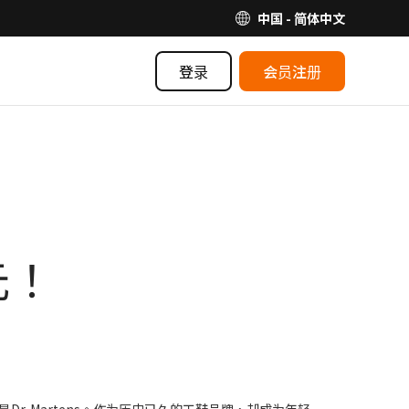
中国 - 简体中文
登录
会员注册
元！