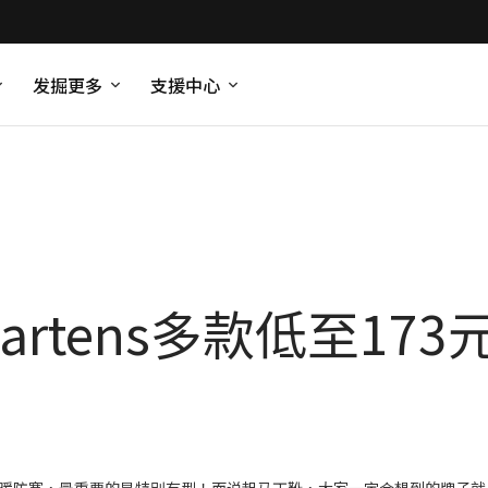
发掘更多
支援中心
artens多款低至173