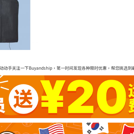
动手关注一下Buyandship，第一时间发现各种限时优惠，帮您挑选