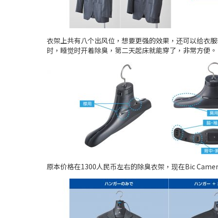
衣架上共有八个出风位，想要更强的效果，还可以给衣服套
时，睡觉时开着除臭，第二天起床就能穿了，非常方便。
原本价格在1300人民币左右的除臭衣架，现在Bic Came