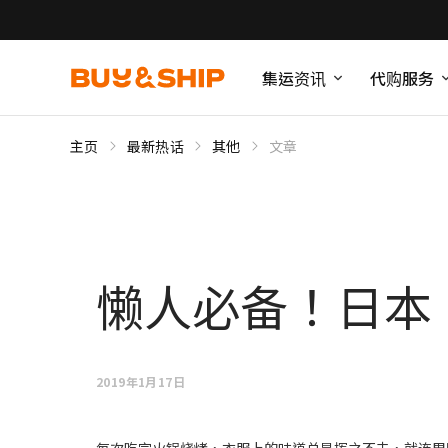
集运资讯
代购服务
主页
最新热话
其他
文章
懒人必备！日本 P
2019年1月17日