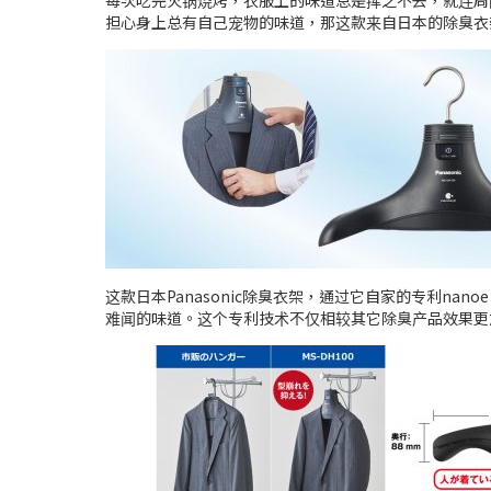
每次吃完火锅烧烤，衣服上的味道总是挥之不去，就连周
担心身上总有自己宠物的味道，那这款来自日本的除臭衣
这款日本Panasonic除臭衣架，通过它自家的专利n
难闻的味道。这个专利技术不仅相较其它除臭产品效果更