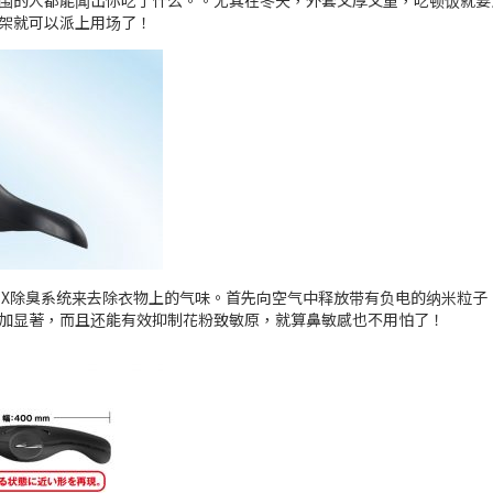
围的人都能闻出你吃了什么。。尤其在冬天，外套又厚又重，吃顿饭就要
架就可以派上用场了！
anoe X除臭系统来去除衣物上的气味。首先向空气中释放带有负电的纳米
加显著，而且还能有效抑制花粉致敏原，就算鼻敏感也不用怕了！