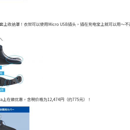
上收纳罩！衣架可以使用Micro USB插头，插在充电宝上就可以用～
ra上在做优惠，含税价格为12,474円（约775元）！