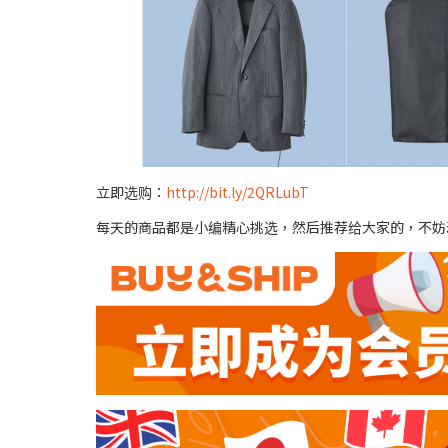
立即选购：
http://bit.ly/2QRLubT
每天的商品都是小编精心挑选，然后推荐给大家的，不妨动