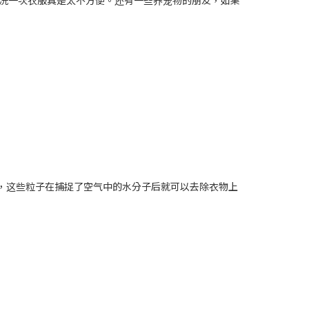
洗一次衣服真是太不方便。还有一些养宠物的朋友，如果
粒子，这些粒子在捕捉了空气中的水分子后就可以去除衣物上