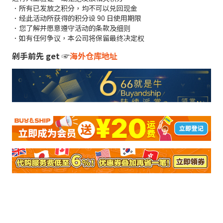
．所有已发放之积分，均不可以兑回现金
．经此活动所获得的积分设 90 日使用期限
．您了解并愿意遵守活动的条款及细则
．如有任何争议，本公司将保留最终决定权
剁手前先 get ☞
海外仓库地址