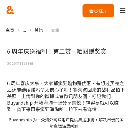
会员注册
主页
...
其他
文章
6 周年庆送福利！第二赏 – 晒图赚奖赏
2020年11月9日
6 周年喜庆大事，大家都疯狂购物赚优惠，有想过买完之
后还能继续赚吗？太佛心了吧！将海淘回来的战利品拍下
美照，上传到你的微博或者微讯朋友圈，标记我们
Buyandship 开箱海淘一起分享喜悦！神容易就可以赚
到，省下来再来疯狂海淘哈！拉下去看详情！
Buyandship 为一众海外网购用户提供集运服务，解决昂贵的国
际直送运费问题。