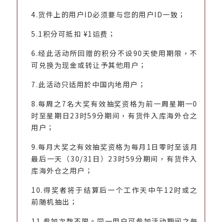
4.货件上的用户ID必须要与您的用户ID一致；
5.1积分可抵扣 ¥1运费；
6.经此活动所回赠的积分不设90天使用期限，不
可兑换为现金或转让予其他用户；
7.此活动只适用於中国内地用户；
8.每周之7名大奖有效抽奖资格为前一周星期一0
时至星期日23时59分期间，有货件入库海外仓之
用户；
9.每月大奖之有效抽奖资格为每月1日零时至该月
最后一天（30/31日）23时59分期间，有货件入
库海外仓之用户；
10.得奖者将于结算后一个工作天中午12时或之
前随机抽出；
11.参加次数不限。同一用户可参加活动期间之每