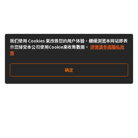
我们使用 Cookies 来改善您的用户体验，继续浏览本网站即表
示您接受本公司使用Cookie来收集数据。
详情请参阅隐私政
策
确定
关注我们
Buy&Ship开箱转运