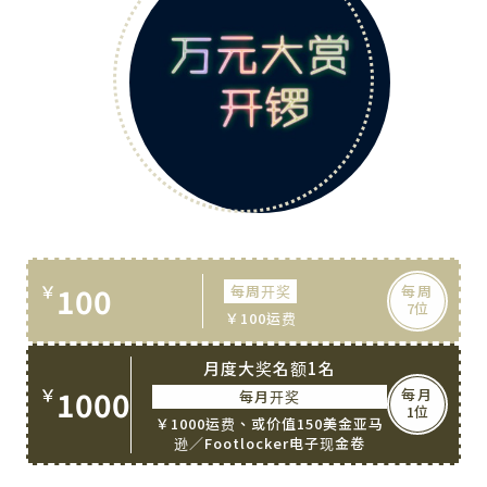
￥
100
每周开奖
每周
7位
￥100运费
月度大奖名额1名
￥
1000
每月
每月开奖
1位
￥1000运费、或价值150美金亚马
逊／Footlocker电子现金卷