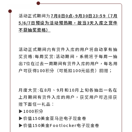
活动正式期间为
7月8日0点-9月30日23:59（7月
5/6/7日预设为活动预热期，故当3天入库之货件
不获抽奖资格）
活动正式期间内有货件入库的用户将自动享有抽
奖资格:每周奖赏:活动期间，系统将于每周一抽
出7位在过去一周期间有货件入库的用户，每名用
户可获得100积分（可抵扣100元运费）回赠；
月度大赏:在8月、9月和10月上旬各抽出一名在
上月期间有货件入库的用户，获奖用户可选择获
赠下面任一礼品：
▶1000积分
▶价值150美金亚马逊电子现金卷
▶价值150美金Footlocker电子现金卷