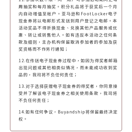
周抽奖和每月抽奖。积分礼品将于获奖后一个月
内自动增值至帐户。亚马逊和FootLocker电子
现金券将以电邮形式发送到用户登记之电邮。本
活动奖品不得折换现金、兑换其他产品服务或优
惠、转让或转售他人。如有违反本活动之任何条
款及细则，主办机构保留取消参加者的参加及获
奖资格而不作另行通知；
12.在传送电子现金券过程中，如因为得奖者邮箱
出现问题或其他相类似情况，而未能成功收到奖
品的，我司将不负任何责任；
13.对于选择获赠电子现金券的得奖者，你同意接
受并了解该电子现金券之相关使用条款，我司将
不负任何责任；
14.如有任何争议，Buyandship将保留最终决定
权。