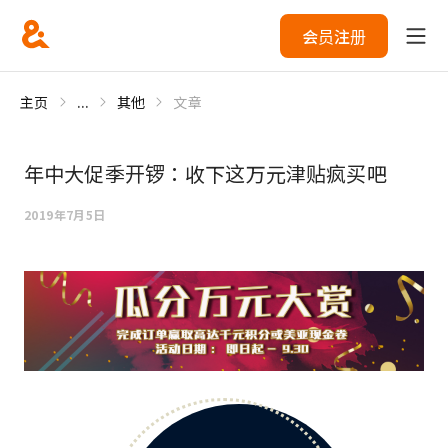
会员注册
主页
...
其他
文章
年中大促季开锣：收下这万元津贴疯买吧
2019年7月5日