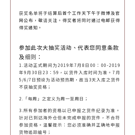
获奖名单将于结算后首个工作天下午于微博及官
网公布，敬请关注。得奖者将同时通过电邮获得
得奖通知。
参加此次大抽奖活动、代表您同意条款
及细则：
1.活动正式期间为2019年7月8日00：00-2019
年9月30日23：59，以货件入库时间为准。7月
5/6/7日预设为活动预热期，故当3天入库之货件
不获抽奖资格；
2.「每周」之定义为周一至周日；
3.所有参加者的资格以已申报之货件纪录为准。
针对已到达海外仓但未完成申报的货件，不合符
参加资格。温馨提示：您必须准确并正确地申报
货物追踪编号；