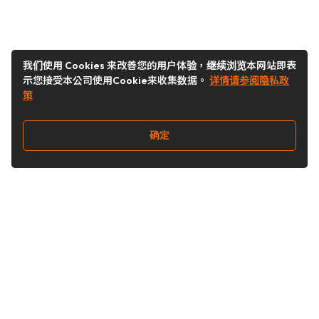
我们使用 Cookies 来改善您的用户体验，继续浏览本网站即表
示您接受本公司使用Cookie来收集数据。
详情请参阅隐私政
策
确定
关注我们
Buy&Ship开箱转运