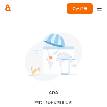
会员注册
404
抱歉，找不到相关页面