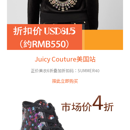
Juicy Couture美国站
正价美衣6折叠加折扣码：SUMMER40
按此立即购买