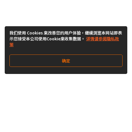
我们使用 Cookies 来改善您的用户体验，继续浏览本网站即表
示您接受本公司使用Cookie来收集数据。
详情请参阅隐私政
策
确定
关注我们
Buy&Ship开箱转运