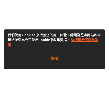
我们使用 Cookies 来改善您的用户体验，继续浏览本网站即表
示您接受本公司使用Cookie来收集数据。
详情请参阅隐私政
策
确定
关注我们
Buy&Ship开箱转运