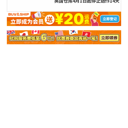
英国仓库4月1日起停止运作14天