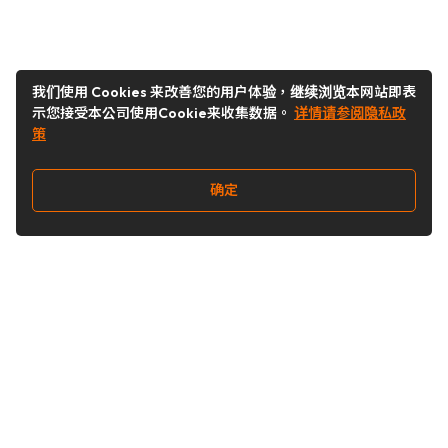
我们使用 Cookies 来改善您的用户体验，继续浏览本网站即表
示您接受本公司使用Cookie来收集数据。
详情请参阅隐私政
策
确定
关注我们
Buy&Ship开箱转运