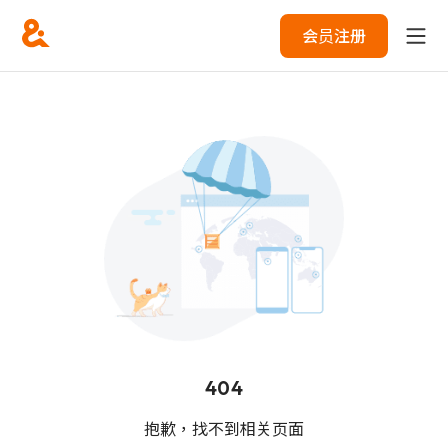
会员注册
404
抱歉，找不到相关页面