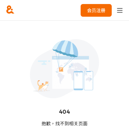
会员注册
404
抱歉，找不到相关页面