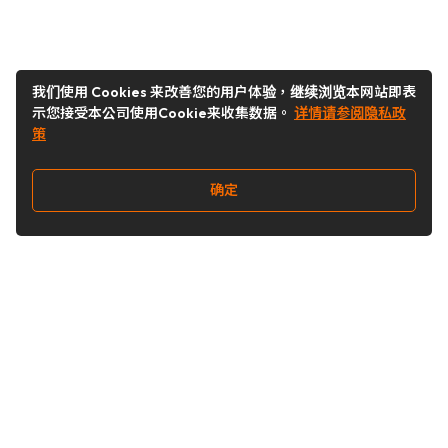
我们使用 Cookies 来改善您的用户体验，继续浏览本网站即表
示您接受本公司使用Cookie来收集数据。
详情请参阅隐私政
策
确定
关注我们
Buy&Ship开箱转运