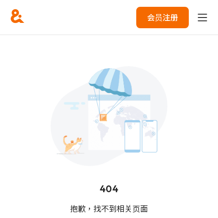
会员注册
404
抱歉，找不到相关页面