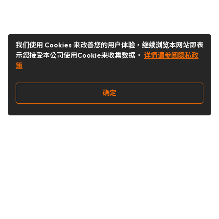
我们使用 Cookies 来改善您的用户体验，继续浏览本网站即表
示您接受本公司使用Cookie来收集数据。
详情请参阅隐私政
策
确定
关注我们
Buy&Ship开箱转运