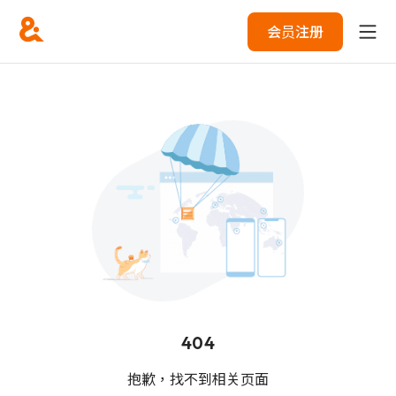
会员注册
404
抱歉，找不到相关页面