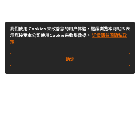
我们使用 Cookies 来改善您的用户体验，继续浏览本网站即表
示您接受本公司使用Cookie来收集数据。
详情请参阅隐私政
策
确定
关注我们
Buy&Ship开箱转运