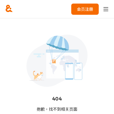
会员注册
404
抱歉，找不到相关页面