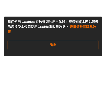
我们使用 Cookies 来改善您的用户体验，继续浏览本网站即表
示您接受本公司使用Cookie来收集数据。
详情请参阅隐私政
策
确定
关注我们
Buy&Ship开箱转运