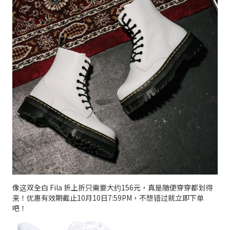
像这双全白 Fila 折上折只需要大约156元，真是随便穿穿都划得
来！优惠有效期截止10月10日7:59PM，不想错过就立即下单
吧！