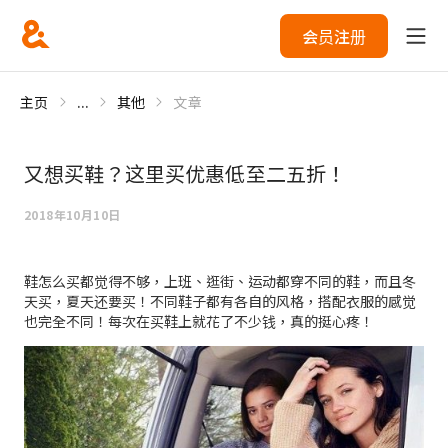
会员注册
主页
...
其他
文章
又想买鞋？这里买优惠低至二五折！
2018年10月10日
鞋怎么买都觉得不够，上班、逛街、运动都穿不同的鞋，而且冬
天买，夏天还要买！不同鞋子都有各自的风格，搭配衣服的感觉
也完全不同！每次在买鞋上就花了不少钱，真的挺心疼！