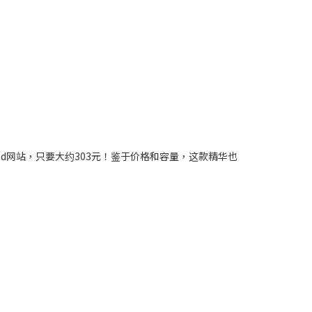
nd网站，只要大约303元！鉴于价格和容量，这款精华也