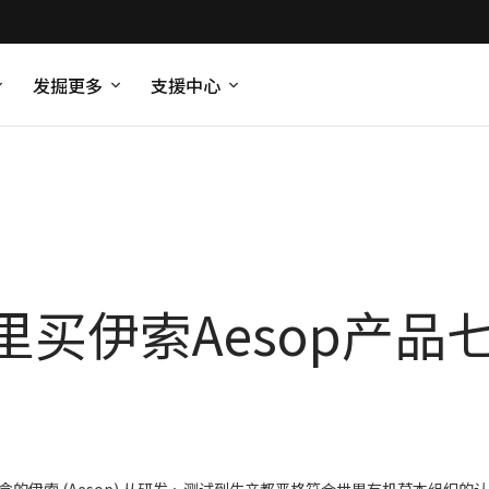
发掘更多
支援中心
买伊索Aesop产品