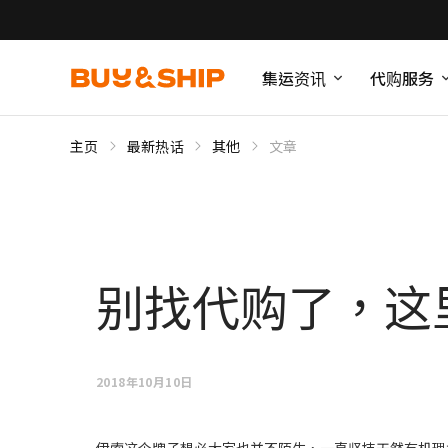
集运资讯
代购服务
主页
最新热话
其他
文章
别找代购了，这里
2018年10月10日