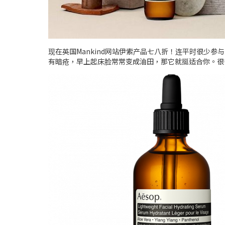
现在英国Mankind网站伊索产品七八折！连平时很少
有暗疮，早上起床脸常常变成油田，那它就挺适合你。很