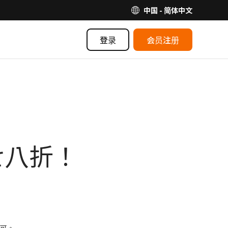
中国 - 简体中文
登录
会员注册
七八折！