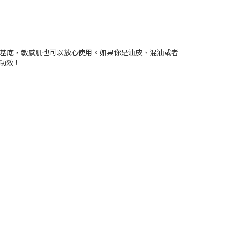
为基底，敏感肌也可以放心使用。如果你是油皮、混油或者
功效！