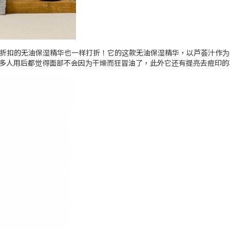
参与折扣的无油保湿精华也一样打折！它的这款无油保湿精华，以芦荟汁作
多人用后都觉得面部不会因为干燥而狂冒油了，此外它还有提亮去痘印的