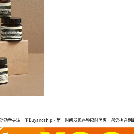
动手关注一下Buyandship，第一时间发现各种限时优惠，帮您挑选