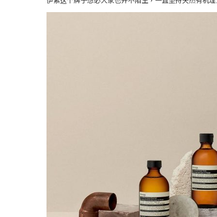
伊索这个牌子想必大家也并不陌生，一直坚持天然有机理念的