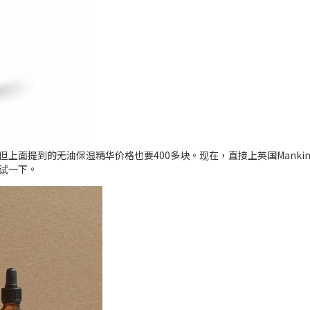
上面提到的无油保湿精华价格也要400多块。现在，直接上英国Manki
试一下。