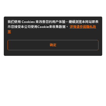
我们使用 Cookies 来改善您的用户体验，继续浏览本网站即表
示您接受本公司使用Cookie来收集数据。
详情请参阅隐私政
策
确定
关注我们
Buy&Ship开箱转运