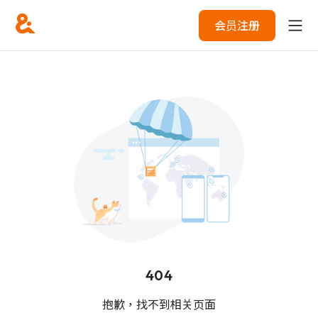
会员注册
404
抱歉，找不到相关页面