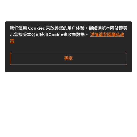
我们使用 Cookies 来改善您的用户体验，继续浏览本网站即表
示您接受本公司使用Cookie来收集数据。
详情请参阅隐私政
策
确定
关注我们
Buy&Ship开箱转运