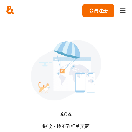
会员注册
404
抱歉，找不到相关页面