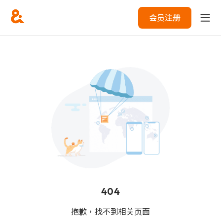
会员注册
404
抱歉，找不到相关页面