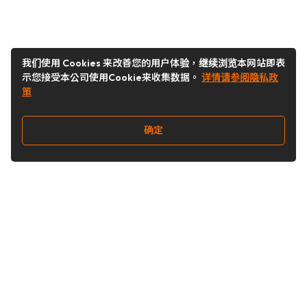
我们使用 Cookies 来改善您的用户体验，继续浏览本网站即表
示您接受本公司使用Cookie来收集数据。
详情请参阅隐私政
策
确定
关注我们
Buy&Ship开箱转运