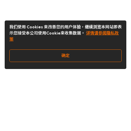
我们使用 Cookies 来改善您的用户体验，继续浏览本网站即表
示您接受本公司使用Cookie来收集数据。
详情请参阅隐私政
策
确定
关注我们
Buy&Ship开箱转运