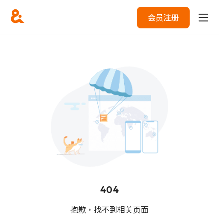
会员注册
404
抱歉，找不到相关页面