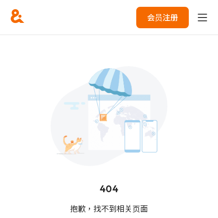
会员注册
404
抱歉，找不到相关页面