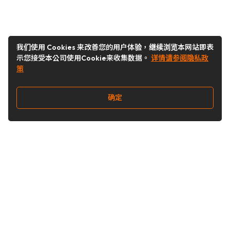
我们使用 Cookies 来改善您的用户体验，继续浏览本网站即表
示您接受本公司使用Cookie来收集数据。
详情请参阅隐私政
策
确定
关注我们
Buy&Ship开箱转运