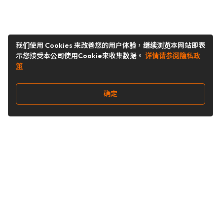
我们使用 Cookies 来改善您的用户体验，继续浏览本网站即表
示您接受本公司使用Cookie来收集数据。
详情请参阅隐私政
策
确定
关注我们
Buy&Ship开箱转运