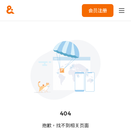
会员注册
404
抱歉，找不到相关页面