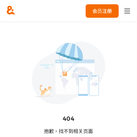
会员注册
404
抱歉，找不到相关页面