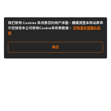
我们使用 Cookies 来改善您的用户体验，继续浏览本网站即表
示您接受本公司使用Cookie来收集数据。
详情请参阅隐私政
策
确定
关注我们
Buy&Ship开箱转运