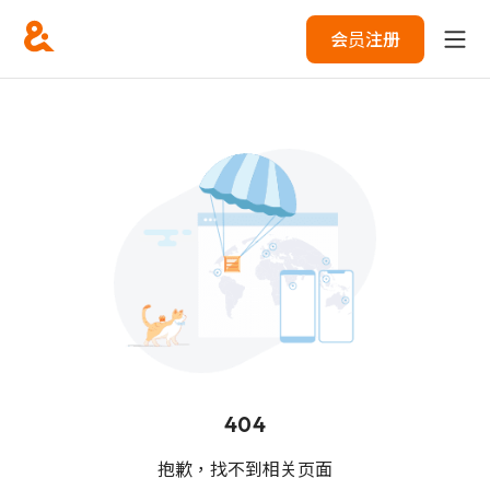
会员注册
404
抱歉，找不到相关页面