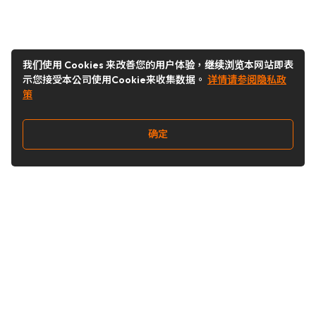
我们使用 Cookies 来改善您的用户体验，继续浏览本网站即表
示您接受本公司使用Cookie来收集数据。
详情请参阅隐私政
策
确定
关注我们
Buy&Ship开箱转运