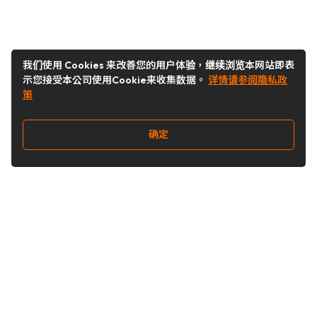
我们使用 Cookies 来改善您的用户体验，继续浏览本网站即表
示您接受本公司使用Cookie来收集数据。
详情请参阅隐私政
策
确定
关注我们
Buy&Ship开箱转运