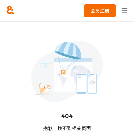
会员注册
404
抱歉，找不到相关页面