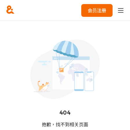
会员注册
404
抱歉，找不到相关页面