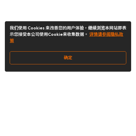
我们使用 Cookies 来改善您的用户体验，继续浏览本网站即表
示您接受本公司使用Cookie来收集数据。
详情请参阅隐私政
策
确定
关注我们
Buy&Ship开箱转运