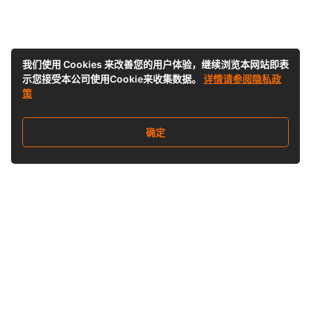
我们使用 Cookies 来改善您的用户体验，继续浏览本网站即表
示您接受本公司使用Cookie来收集数据。
详情请参阅隐私政
策
确定
关注我们
Buy&Ship开箱转运