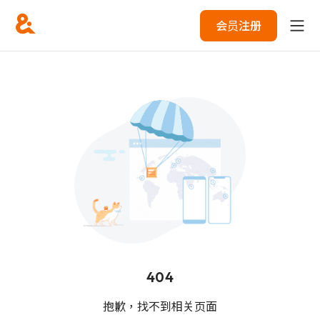
会员注册
404
抱歉，找不到相关页面