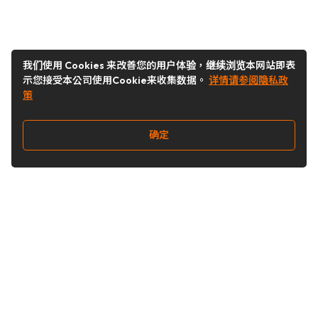
我们使用 Cookies 来改善您的用户体验，继续浏览本网站即表
示您接受本公司使用Cookie来收集数据。
详情请参阅隐私政
策
确定
关注我们
Buy&Ship开箱转运