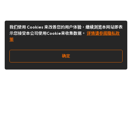
我们使用 Cookies 来改善您的用户体验，继续浏览本网站即表
示您接受本公司使用Cookie来收集数据。
详情请参阅隐私政
策
确定
关注我们
Buy&Ship开箱转运