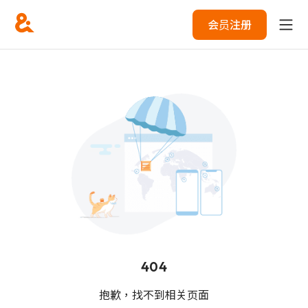
会员注册
404
抱歉，找不到相关页面