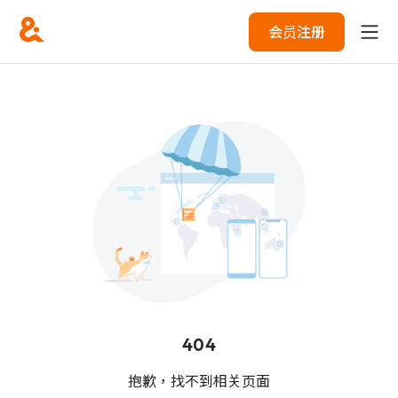
会员注册
404
抱歉，找不到相关页面