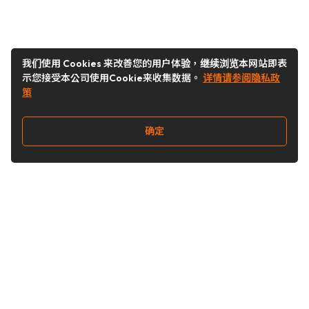
我们使用 Cookies 来改善您的用户体验，继续浏览本网站即表
示您接受本公司使用Cookie来收集数据。
详情请参阅隐私政
策
确定
关注我们
Buy&Ship开箱转运