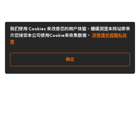
我们使用 Cookies 来改善您的用户体验，继续浏览本网站即表
示您接受本公司使用Cookie来收集数据。
详情请参阅隐私政
策
确定
关注我们
Buy&Ship开箱转运