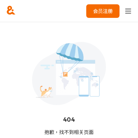
会员注册
404
抱歉，找不到相关页面