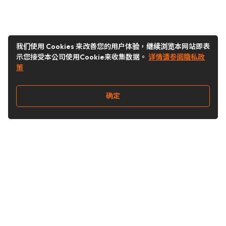
我们使用 Cookies 来改善您的用户体验，继续浏览本网站即表
示您接受本公司使用Cookie来收集数据。
详情请参阅隐私政
策
确定
关注我们
Buy&Ship开箱转运