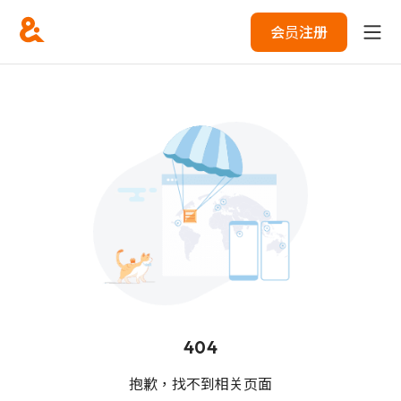
会员注册
404
抱歉，找不到相关页面