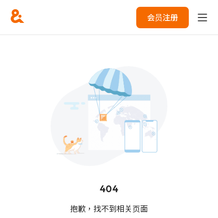
会员注册
404
抱歉，找不到相关页面