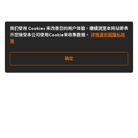
我们使用 Cookies 来改善您的用户体验，继续浏览本网站即表
示您接受本公司使用Cookie来收集数据。
详情请参阅隐私政
策
确定
关注我们
Buy&Ship开箱转运