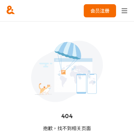
会员注册
404
抱歉，找不到相关页面