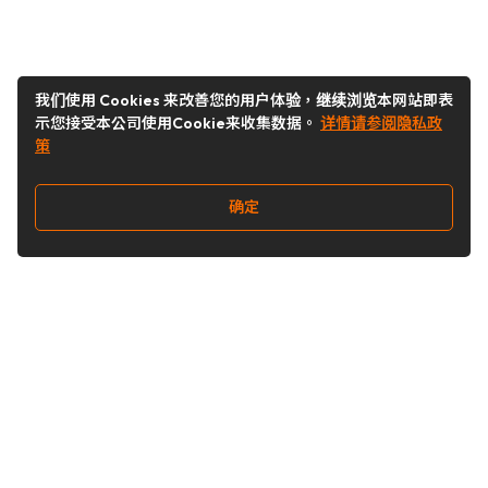
我们使用 Cookies 来改善您的用户体验，继续浏览本网站即表
示您接受本公司使用Cookie来收集数据。
详情请参阅隐私政
策
确定
关注我们
Buy&Ship开箱转运