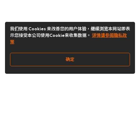
我们使用 Cookies 来改善您的用户体验，继续浏览本网站即表
示您接受本公司使用Cookie来收集数据。
详情请参阅隐私政
策
确定
关注我们
Buy&Ship开箱转运