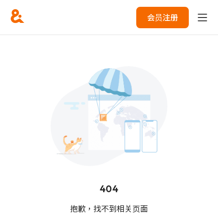
会员注册
404
抱歉，找不到相关页面