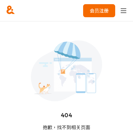
会员注册
404
抱歉，找不到相关页面