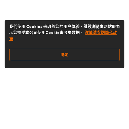
我们使用 Cookies 来改善您的用户体验，继续浏览本网站即表
示您接受本公司使用Cookie来收集数据。
详情请参阅隐私政
策
确定
关注我们
Buy&Ship开箱转运