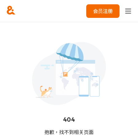
会员注册
404
抱歉，找不到相关页面