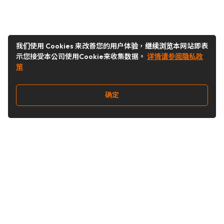
我们使用 Cookies 来改善您的用户体验，继续浏览本网站即表
示您接受本公司使用Cookie来收集数据。
详情请参阅隐私政
策
确定
关注我们
Buy&Ship开箱转运