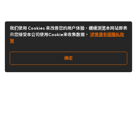
我们使用 Cookies 来改善您的用户体验，继续浏览本网站即表
示您接受本公司使用Cookie来收集数据。
详情请参阅隐私政
策
确定
关注我们
Buy&Ship开箱转运