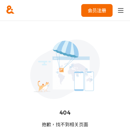
会员注册
404
抱歉，找不到相关页面