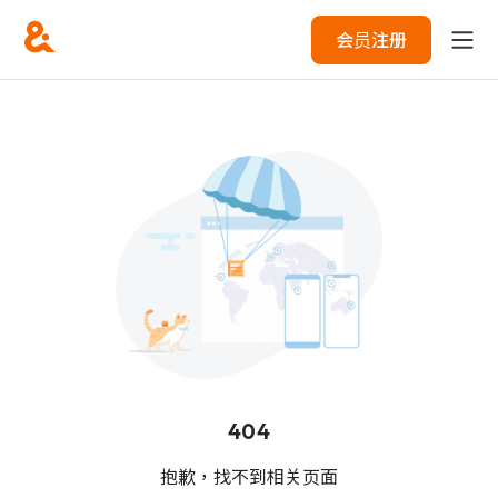
会员注册
404
抱歉，找不到相关页面