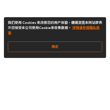
我们使用 Cookies 来改善您的用户体验，继续浏览本网站即表
示您接受本公司使用Cookie来收集数据。
详情请参阅隐私政
策
确定
关注我们
Buy&Ship开箱转运